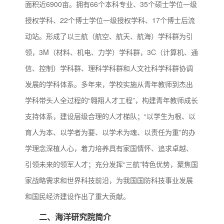
面积近6900亩。拥有66个本科专业、35个硕士学位一级
授权学科、22个博士学位一级授权
学科、17个博士后流
动站。形成了以三航（航空、航天、航海）学科群为引
领，3M（材料、机电、力学）学科群，3C（计算机、通
信、控制）学科群、理科学科群和人文社科学科群协调
发展的学科体系。多年来，学校实施从青年
教师到杰出
学科带头人全过程的“翱翔人才工程”，构建青年教师成长
支持体系，建设层级合理的人才梯队；“以学生为根、以
育人为本、以学者为要、以学术为魂、以责任为重”的办
学理念深植人心，着力培养具有家国情怀、追求卓越、
引领未来的领军人才；充分发挥“三航”特色优势，聚焦国
家战略需求和世界科技前沿，为我国国防科技事业发展
和国民经济建设作出了重大贡献。
二、海洋研究院简介