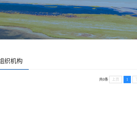
组织机构
共0条
上页
1