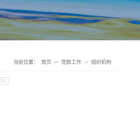
当前位置：
首页
->
党群工作
->
组织机构
下页