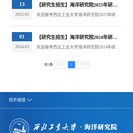
13
【研究生招生】海洋研究院2025年研究生导师介绍
2025-03
欢迎报考西北工业大学海洋研究院2025年研究生热烈欢迎广大考生报考海洋研究院2025年硕士研究生！一、学校简介西北工业大学（以下简称西工大）坐落于陕西西安，是我国唯一一所以同时发展航空、航天、航海（简称"三航"）人才培养和科学研究为特色的多科性、研究型、开放式大学。1960年被国务院确定为全国重点大学，“七五"、"八五”均被国务院列为重点建设的全国15所大学之一，1995年首批进入"211工程"，2001年进入"985工程"，是"...
01
【研究生招生】海洋研究院2024年研究生导师介绍
2024-03
欢迎报考西北工业大学海洋研究院2024年研究生一、学校简介西北工业大学（以下简称西工大）坐落于陕西西安，是我国唯一一所以同时发展航空、航天、航海（简称"三航"）人才培养和科学研究为特色的多科性、研究型、开放式大学。1960年被国务院确定为全国重点大学，“七五"、"八五”均被国务院列为重点建设的全国15所大学之一，1995年首批进入"211工程"，2001年进入"985工程"，是"卓越大学联盟"成员高校，现隶属于工业和信息化部。...
共3条
上页
1
下页
校外链接