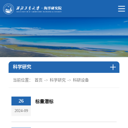
科学研究
当前位置：
首页
->
科学研究
->
科研设备
26
标量潜标
2024-09