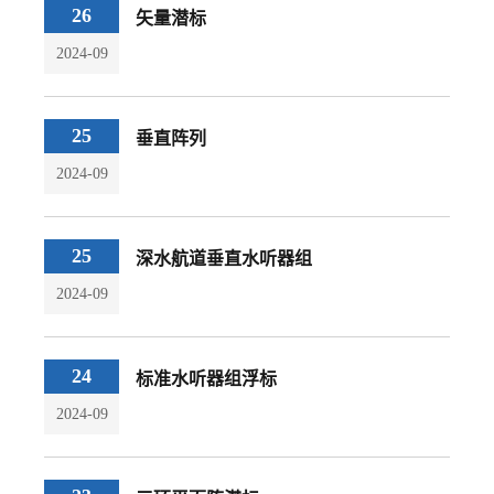
26
矢量潜标
2024-09
25
垂直阵列
2024-09
25
深水航道垂直水听器组
2024-09
24
标准水听器组浮标
2024-09