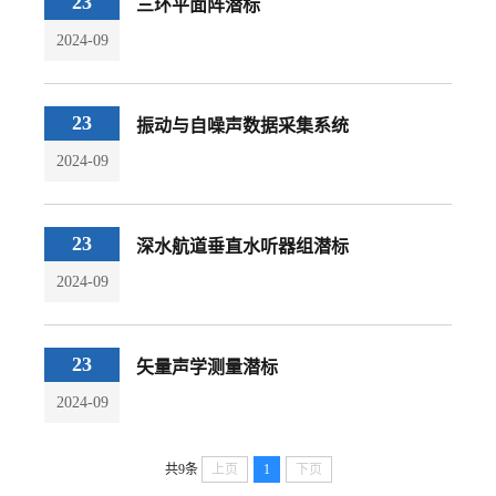
23
三环平面阵潜标
2024-09
23
振动与自噪声数据采集系统
2024-09
23
深水航道垂直水听器组潜标
2024-09
23
矢量声学测量潜标
2024-09
共9条
上页
1
下页