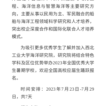
程、海洋信息与智慧海洋等主要研究方
向，主要从事以民用为主、军民融合的船
舶与海洋工程领域科学研究和人才培养，
突出校企深度合作和国际化联合人才培养
模式。
为吸引更多优秀学生了解并加入西北
工业大学海洋研究院，研究院将结合特色
学科及区位优势举办2
023
年全国优秀大学
生暑期学校，欢迎全国高校应届生踊跃报
名。
时间安排：2
023
年7月23日-
7
月29
日，共
7
天