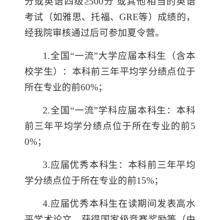
分或英语四级≥500分 或其他相当的英语
考试（如雅思、托福、GRE等）成绩的，
经我院审核通过后可参加夏令营。
1.全国“一流”大学应届本科生（含本
校学生）：本科前三年平均
学分绩点
位于
所在专业的前60%；
2.全国“一流”学科应届本科生：本科
前三年平均学分
绩点
位于所在专业的前5
0%；
3.应届优秀本科生：本科前三年平均
学分绩点
位于所在专业的前15%；
4.应届优秀本科生在读期间发表高水
平学术论文、获得国家级竞赛奖励等（由