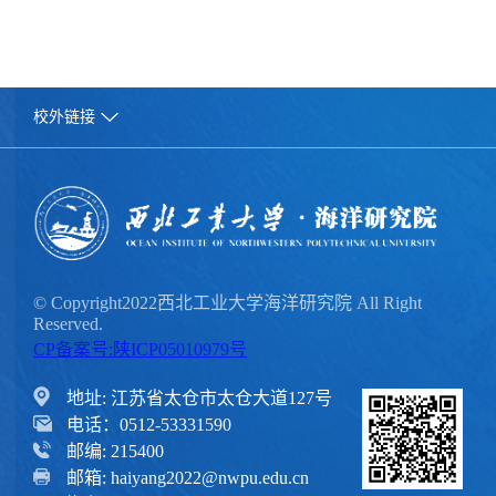
校外链接
© Copyright2022西北工业大学海洋研究院 All Right
Reserved.
CP备案号:陕ICP05010979号
地址: 江苏省太仓市太仓大道127号
电话：0512-53331590
邮编: 215400
邮箱: haiyang2022@nwpu.edu.cn