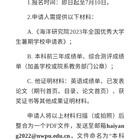
1.报名时间：即日起至7月10日。
2.申请人需提供以下材料：
A.
《海洋研究院2
023
年全国优秀大学
生暑期学校申请表》；
B.
本科前三年成绩单、综合测评成绩
单（加盖学校或院系教务部门公章）；
C.
他证明材料：英语成绩单、已发表
论文（期刊首页、目录、论文首页）、获
奖证书等其他成果证明材料。
申请人将以上材料扫描（或拍照）后
整合为一个PDF文件，发送至邮箱
haiyan
g2022@nwpu.edu.cn
，文件命名为“本科