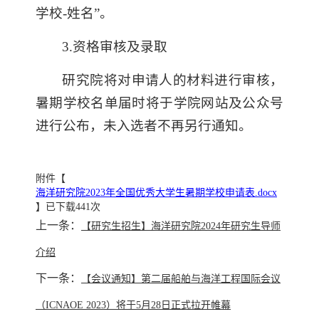
学校-姓名”。
3.资格审核及录取
研究院将对申请人的材料进行审核，
暑期学校名单届时将于学院网站及公众号
进行公布，未入选者不再另行通知。
附件【
海洋研究院2023年全国优秀大学生暑期学校申请表.docx
】已下载
441
次
上一条：
【研究生招生】海洋研究院2024年研究生导师
介绍
下一条：
【会议通知】第二届船舶与海洋工程国际会议
（ICNAOE 2023）将于5月28日正式拉开帷幕