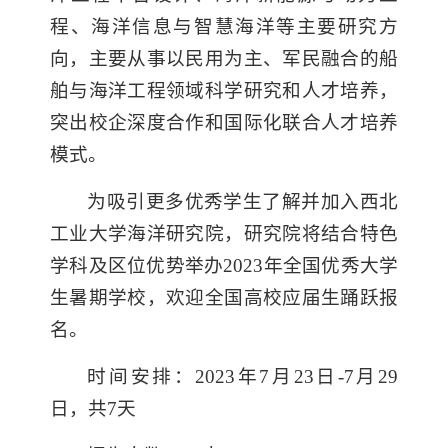
程、海洋信息与智慧海洋等主要研究方
向，主要从事以民用为主、军民融合的船
舶与海洋工程领域科学研究和人才培养，
突出校企深度合作和国际化联合人才培养
模式。
为吸引更多优秀学生了解并加入西北
工业大学海洋研究院，研究院将结合特色
学科及区位优势举办2
023
年全国优秀大学
生暑期学校，欢迎全国高校应届生踊跃报
名。
时间安排：2
023
年7月23日-
7
月29
日，共
7
天