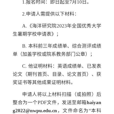
1.报名时间：即日起至7月10日。
2.申请人需提供以下材料：
A.
《海洋研究院2
023
年全国优秀大学
生暑期学校申请表》；
B.
本科前三年成绩单、综合测评成绩
单（加盖学校或院系教务部门公章）；
C.
他证明材料：英语成绩单、已发表
论文（期刊首页、目录、论文首页）、获
奖证书等其他成果证明材料。
申请人将以上材料扫描（或拍照）后
整合为一个PDF文件，发送至邮箱
haiyan
g2022@nwpu.edu.cn
，文件命名为“本科