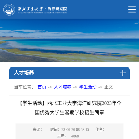
人才培养
当前位置：
首页
->
人才培养
->
学生活动
->
正文
【学生活动】西北工业大学海洋研究院2023年全
国优秀大学生暑期学校招生简章
来源：
时间：23-06-26 08:53:15
作者：
点击：
4868