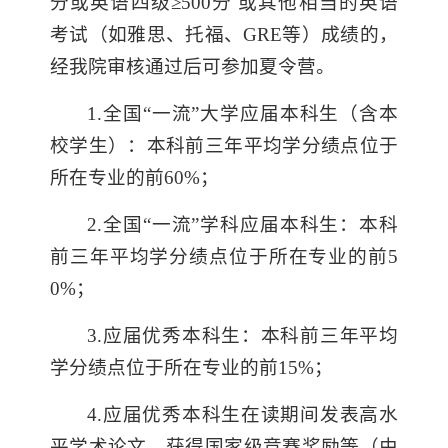
分或英语四级≥500分 或其他相当的英语
考试（如雅思、托福、GRE等）成绩的，
经我院审核通过后可参加夏令营。
1.全国“一流”大学应届本科生（含本
校学生）：本科前三年平均
学分绩点
位于
所在专业的前60%；
2.全国“一流”学科应届本科生：本科
前三年平均学分
绩点
位于所在专业的前5
0%；
3.应届优秀本科生：本科前三年平均
学分绩点
位于所在专业的前15%；
4.应届优秀本科生在读期间发表高水
平学术论文、获得国家级竞赛奖励等（由